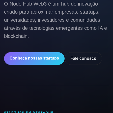
O Node Hub Web3 é um hub de inovação
criado para aproximar empresas, startups,
universidades, investidores e comunidades
através de tecnologias emergentes como IA e
blockchain.
Conheça nossas startups
Fale conosco
STARTUPS EM DESTAQUE